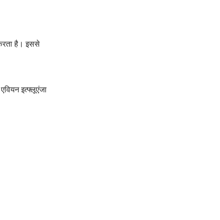
 करता है। इससे
एवियन इत्फ्लूएंजा