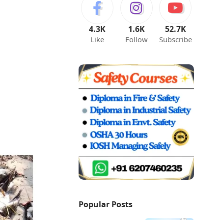
4.3K
1.6K
52.7K
Like
Follow
Subscribe
Popular Posts