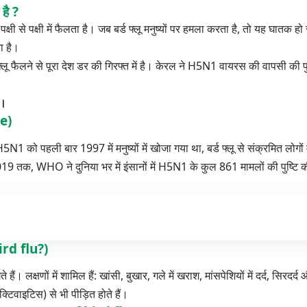
 है ?
 पक्षी से पक्षी में फैलता है। जब बर्ड फ्लू मनुष्यों पर हमला करता है, तो यह घातक 
ता है।
र्ड फ्लू फैलने से पूरा देश डर की गिरफ्त में है। केरल ने H5N1 वायरस की वापसी की प
ं।
se)
H5N1 को पहली बार 1997 में मनुष्यों में खोजा गया था, बर्ड फ्लू से संक्रमित लोगों
019 तक, WHO ने दुनिया भर में इंसानों में H5N1 के कुल 861 मामलों की पुष्टि क
bird flu?)
ैं। लक्षणों में शामिल हैं: खांसी, बुखार, गले में खराश, मांसपेशियों में दर्द, सिरदर्
्टिवाइटिस) से भी पीड़ित होते हैं।