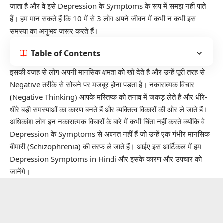
जाता है और वे इसे Depression के Symptoms के रूप में समझ नहीं पाते
हैं। हम मान सकते हैं कि 10 में से 3 लोग अपने जीवन में कभी न कभी इस
समस्या का अनुभव जरूर करते हैं।
Table of Contents
इसकी वजह से लोग अपनी मानसिक क्षमता को खो देते है और उन्हें पूरी तरह से
Negative तरीके से सोचने पर मजबूर होना पड़ता है। नकारात्मक विचार
(Negative Thinking) आपके मस्तिष्क को तनाव में जकड़ लेते हैं और धीरे-
धीरे बड़ी समस्याओं का कारण बनते हैं और व्यक्तित्व विकारों की ओर ले जाते हैं।
अधिकांश लोग इन नकारात्मक विचारों के बारे में कभी चिंता नहीं करते क्योंकि वे
Depression के Symptoms से अवगत नहीं हैं जो उन्हें एक गंभीर मानसिक
बीमारी (
Schizophrenia
) की तरफ ले जाते हैं। आईए इस आर्टिकल में हम
Depression Symptoms in Hindi और इसके कारण और उपचार को
जानेंगे।