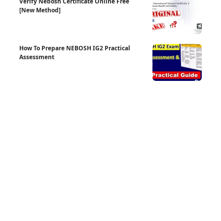
Verify Nebosh Certificate Online Free
[New Method]
How To Prepare NEBOSH IG2 Practical
Assessment