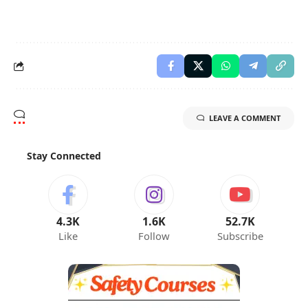
LEAVE A COMMENT
Stay Connected
4.3K
1.6K
52.7K
Like
Follow
Subscribe