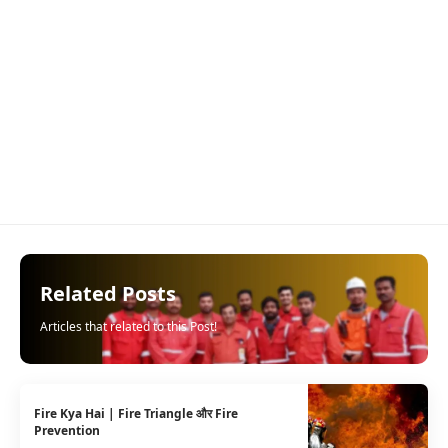
Related Posts
Articles that related to this Post!
Fire Kya Hai | Fire Triangle और Fire
Prevention