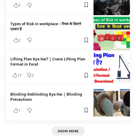
2
Types of Risk in workplace – रिस्क के कितने
प्रकार हैं
2
Lifting Plan Kya Hai? | Crane Lifting Plan
Format in Excel
17
2
Blinding-Deblinding Kya Hai | Blinding
Precautions
1
SHOW MORE