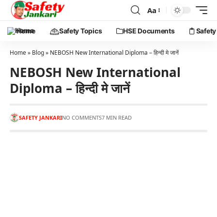
Aa
Home
Safety Topics
HSE Documents
Safety
Home
»
Blog
»
NEBOSH New International Diploma – हिन्दी मे जानें
NEBOSH New International
Diploma – हिन्दी मे जानें
SAFETY JANKARI
NO COMMENTS
7 MIN READ