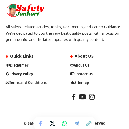
All Safety-Related Articles, Topics, Documents, and Career Guidance.
We’re dedicated to you the very best quality posts, with a focus on
genuine info, and the latest updates with quality content.
Quick Links
About US
Disclaimer
About Us
Privacy Policy
Contact Us
Terms and Conditions
Sitemap
© Safety Jankari | 2026 | All Rights Reserved