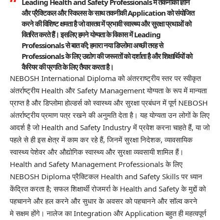
Leading Health and Safety Professionals में तकनीकी ज्ञान
और प्रैक्टिकल और स्किलस के साथ तकनीकी Application को संयोजित
करने की विशिष्ट क्षमता है जो वास्तव में प्रभावी स्वास्थ्य और सुरक्षा प्रथाओं को
वितरित करते हैं। इसलिए हमने योग्यता के विकास में Leading
Professionals से बात की; हमारा नया डिप्लोमा अच्छी तरह से
Professionals के लिए उद्योग की जरूरतों को दर्शाता है और शिक्षार्थियों को
कैरियर की प्रगति के लिए तैयार करता है।
NEBOSH International Diploma को अंतरराष्ट्रीय स्तर पर स्वीकृत
अंतर्राष्ट्रीय Health और Safety Management योग्यता के रूप में मान्यता
प्राप्त है और डिप्लोमा होल्डर्स को स्वास्थ्य और सुरक्षा प्रबंधन में पूर्ण NEBOSH
अंतर्राष्ट्रीय प्रमाण पत्र रखने की अनुमति देता है। यह योग्यता उन लोगों के लिए
आदर्श है जो Health and Safety Industry में प्रवेश करना चाहते हैं, या जो
पहले से ही इस क्षेत्र में काम कर रहे हैं, जिनमें सुरक्षा निदेशक, व्यावसायिक
स्वास्थ्य पेशेवर और औद्योगिक स्वास्थ्य और सुरक्षा व्यवसायी शामिल हैं।
Health and Safety Management Professionals के लिए
NEBOSH Diploma प्रैक्टिकल Health and Safety Skills पर ध्यान
केंद्रित करता है; सफल शिक्षार्थी रोजमर्रा के Health and Safety के मुद्दों को
पहचानने और हल करने और सुधार के अवसर को पहचानने और सॉल्व करने
मे सक्षम होंगे। नालेज का Integration और Application बहुत ही महत्वपूर्ण