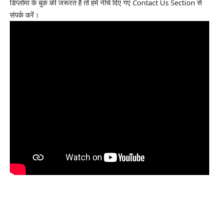
डिप्लोमा के बुक की जरूरत है तो हमें नीचे दिए गए Contact Us Section से
संपर्क करें।