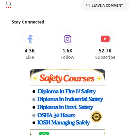
LEAVE A COMMENT
Stay Connected
4.3K
1.6K
52.7K
Like
Follow
Subscribe