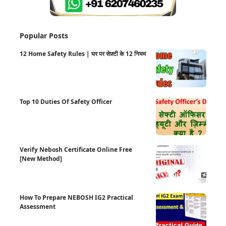
Popular Posts
12 Home Safety Rules | घर पर सेफ़्टी के 12 नियम
Top 10 Duties Of Safety Officer
Verify Nebosh Certificate Online Free
[New Method]
How To Prepare NEBOSH IG2 Practical
Assessment