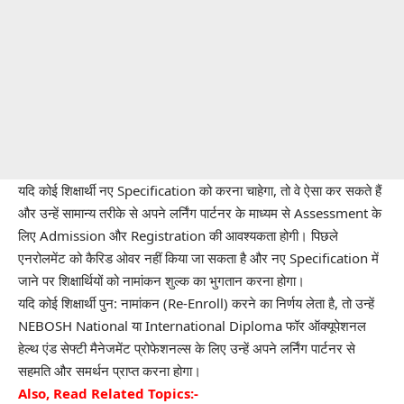
यदि कोई शिक्षार्थी नए Specification को करना चाहेगा, तो वे ऐसा कर सकते हैं
और उन्हें सामान्य तरीके से अपने लर्निंग पार्टनर के माध्यम से Assessment के
लिए Admission और Registration की आवश्यकता होगी। पिछले
एनरोलमेंट को कैरिड ओवर नहीं किया जा सकता है और नए Specification में
जाने पर शिक्षार्थियों को नामांकन शुल्क का भुगतान करना होगा।
यदि कोई शिक्षार्थी पुन: नामांकन (Re-Enroll) करने का निर्णय लेता है, तो उन्हें
NEBOSH National या International Diploma फॉर ऑक्यूपेशनल
हेल्थ एंड सेफ्टी मैनेजमेंट प्रोफेशनल्स के लिए उन्हें अपने लर्निंग पार्टनर से
सहमति और समर्थन प्राप्त करना होगा।
Also, Read Related Topics:-