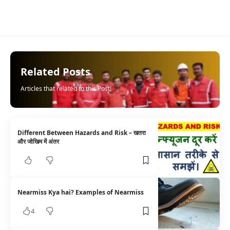
Related Posts
Articles that related to this Post!
Different Between Hazards and Risk – खतरा
और जोखिम में अंतर
Nearmiss Kya hai? Examples of Nearmiss
4