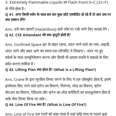
3. Extremely Flammable Liquids का Flash Point 0◦C (32◦F)
से नीचे होता है।
Q 41. अगर किसी वर्कर के साथ बार बार कुछ छोटे एक्सीडेंट हो रहे हैं तो आप उस पर
क्या एक्शन लेंगे?
Ans. उसे कम खतरों (Hazardous) वाले जॉब पर रखे जाने लिए सलाह देंगे।
Q 42.
CSE Attendant
की क्या ड्यूटी होती है?
Ans. Confined Space द्वार के बाहर रहना, अंदर जाने वाले का नाम, आइडी,
अंदर जाने और बाहर आने का समय एक लॉगशीट मे लिखना। अंदर गए हुए
वर्कर्स के साथ कम्यूनिकेशन करना और किसी भी आपात स्थति मे बचाओ के लिए
कॉल करना शामिल है।
Q 43. Lifting Plan क्या होता है? (What is a Lifting Plan?)
Ans. Crane के द्वारा सुरक्षित लिफ्ट करने के लिए ये एक डॉक्यूमेंट होता है, इसमे
इस्तेमाल किए जाने वाले क्रेन का विवरण, स्लिंगस, लोड का विवरण, क्रेन
सेटअप का विवरण, रेडिअस और क्रेन का लोड कपैसिटी का कलकुलेशन होता है
ताके सेफ लिफ्ट किया जा सके।
Q 44. Line Of Fire क्या है? (What is Line Of Fire?)
Ans. Line of Fire उस रास्ते को कहा जाता है जहां कोई वस्तु या पदार्थ कुछ