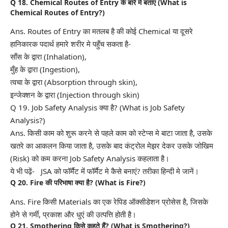
Q 18. Chemical Routes of Entry के बारे मे बताएं (What is
Chemical Routes of Entry?)
Ans. Routes of Entry का मतलब है की कोई Chemical या दूसरे
हानिकारक पदार्थ हमारे शरीर मे पहुँच सकता है-
साँस के द्वारा (Inhalation),
मुँह के द्वारा (Ingestion),
त्वचा के द्वारा (Absorption through skin),
इन्जेक्शन के द्वारा (Injection through skin)
Q 19. Job Safety Analysis क्या है? (What is Job Safety
Analysis?)
Ans. किसी काम को शुरू करने से पहले काम को स्टेप्स मे बाटा जाता है, उसके
खतरे का आकलन किया जाता है, उसके बाद कंट्रोल मेझर देकर उसके जोखिम
(Risk) को कम करना Job Safety Analysis कहलाता है।
ये भी पढ़ें- JSA को फॉर्मैट में फॉर्मैट मे कैसे बनाएं? तरीका हिन्दी मे जानें।
Q 20. Fire की परिभाषा क्या है? (What is Fire?)
Ans. Fire किसी Materials का एक रेपिड ऑक्सीडेशन प्रोसेस है, जिसके
होने से गर्मी, प्रकाश और धुएं की उत्पत्ति होती है।
Q 21. Smothering किसे कहते हैं? (What is Smothering?)