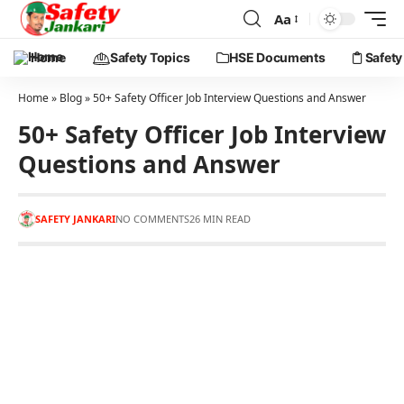
Aa
Home
Safety Topics
HSE Documents
Safety
Home
»
Blog
»
50+ Safety Officer Job Interview Questions and Answer
50+ Safety Officer Job Interview
Questions and Answer
SAFETY JANKARI
NO COMMENTS
26 MIN READ