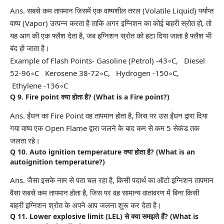
Ans. सबसे कम तापमान जिसमें एक वाष्पशील तरल (Volatile Liquid) पर्याप्त
वाष्प (Vapor) उत्पन्न करता है ताकि अगर इग्निशन का कोई बाहरी स्रोत हो, तो
यह आग की एक फ्लैश देता है, जब इग्निशन स्रोत को हटा दिया जाता है फ्लैश भी
बंद हो जाता है।
Example of Flash Points- Gasoline (Petrol) -43◦C, Diesel
52-96◦C Kerosene 38-72◦C, Hydrogen -150◦C,
Ethylene -136◦C
Q 9. Fire point क्या होता है? (What is a Fire point?)
Ans. ईंधन का Fire Point वह तापमान होता है, जिस पर उस ईंधन द्वारा दिया
गया वाष्प एक Open Flame द्वारा जलने के बाद कम से कम 5 सेकंड तक
जलता रहे।
Q 10. Auto ignition temperature क्या होता है? (What is an
autoignition temperature?)
Ans. जैसा इसके नाम से पता चल रहा है, किसी पदार्थ का ऑटो इग्निशन तापमान
वैसा सबसे कम तापमान होता है, जिस पर वह सामान्य वातावरण में बिना किसी
बाहरी इग्निशन श्रोत के अपने आप जलना शुरू कर देता है।
Q 11. Lower explosive limit
(LEL)
से क्या समझते हैं? (What is