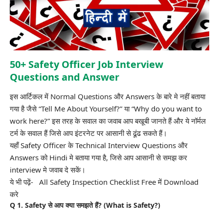
50+ Safety Officer Job Interview
Questions and Answer
इस आर्टिकल में Normal Questions और Answers के बारे मे नहीं बताया
गया है जैसे “Tell Me About Yourself?” या “Why do you want to
work here?” इस तरह के सवाल का जवाब आप बखूबी जानते हैं और ये नॉर्मल
टर्म के सवाल हैं जिसे आप इंटरनेट पर आसानी से ढूंढ सकते हैं।
यहाँ Safety Officer के Technical Interview Questions और
Answers को Hindi मे बताया गया है, जिसे आप आसानी से समझ कर
interview मे जवाब दे सकें।
ये भी पढ़ें-
All Safety Inspection Checklist Free में Download
करे
Q 1. Safety से आप क्या समझते हैं? (What is Safety?)