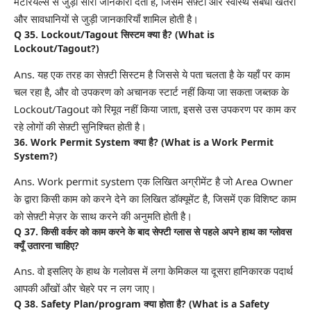
मटेरियल्स से जुड़ा सारी जानकारी देता है, जिसमे सेफ़्टी और स्वास्थ संबंधी खतरों
और सावधानियों से जुड़ी जानकारियाँ शामिल होती है।
Q 35. Lockout/Tagout सिस्टम क्या है? (What is
Lockout/Tagout?)
Ans. यह एक तरह का सेफ़्टी सिस्टम है जिससे ये पता चलता है के यहाँ पर काम
चल रहा है, और वो उपकरण को अचानक स्टार्ट नहीं किया जा सकता जब्तक के
Lockout/Tagout को रिमूव नहीं किया जाता, इससे उस उपकरण पर काम कर
रहे लोगों की सेफ़्टी सुनिश्चित होती है।
36. Work Permit System क्या है? (What is a Work Permit
System?)
Ans. Work permit system एक लिखित अग्रीमेंट है जो Area Owner
के द्वारा किसी काम को करने देने का लिखित डॉक्यूमेंट है, जिसमें एक विशिष्ट काम
को सेफ़्टी मेज़र के साथ करने की अनुमति होती है।
Q 37. किसी वर्कर को काम करने के बाद सेफ्टी ग्लास से पहले अपने हाथ का ग्लोवस
क्यूँ उतारना चाहिए?
Ans. वो इसलिए के हाथ के गलोवस में लगा केमिकल या दूसरा हानिकारक पदार्थ
आपकी आँखों और चेहरे पर न लग जाए।
Q 38. Safety Plan/program क्या होता है? (What is a Safety