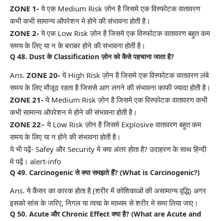
ZONE 1-
ये एक Medium Risk ज़ोन है जिसमे एक विस्फोटक वातावरण
कभी कभी सामान्य ऑपरेशन मे होने की संभावना होती है।
ZONE 2-
ये एक Low Risk ज़ोन है जिसमे एक विस्फोटक वातावरण बहुत कम
समय के लिए या न के बराबर होने की संभावना होती है।
Q 48. Dust के Classification ज़ोन को कैसे पहचाना जाता है?
Ans.
ZONE 20-
ये High Risk ज़ोन है जिसमे एक विस्फोटक वातावरण लंबे
समय के लिए मौजूद रहता है जिससे आग लगने की संभावना काफी ज्यादा होती है।
ZONE 21-
ये Medium Risk ज़ोन है जिसमे एक विस्फोटक वातावरण कभी
कभी सामान्य ऑपरेशन मे होने की संभावना होती है।
ZONE 22
– ये Low Risk ज़ोन है जिसमे Explosive वातावरण बहुत कम
समय के लिए या न होने की संभावना होती है।
ये भी पढ़ें- Safey और Security मे क्या अंतर होता है? उदाहरण के साथ हिन्दी
मे पढ़ें।
alert-info
Q 49. Carcinogenic से क्या समझते हैं? (What is Carcinogenic?)
Ans. ये कैंसर का कारक होता है (शरीर में कोशिकाओं की असामान्य वृद्धि) अगर
इसको सांस के जरिए, निगल या त्वचा के माध्यम से शरीर मे समा लिया जाए।
Q 50. Acute और Chronic Effect क्या है? (What are Acute and