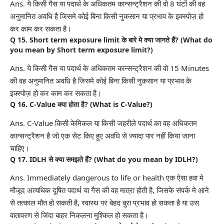
Ans. ये किसी गैस या पदार्थ के अधिकतम कान्सन्ट्रैशन की वो 8 घंटों की वह
अनुमानित अवधि है जिसमे कोई बिना किसी नुकसान या प्रभाव के इक्स्पोज़ हो
कर काम कर सकता है।
Q 15. Short term exposure limit के बारे मे क्या जानते हैं? (What do
you mean by Short term exposure limit?)
Ans. ये किसी गैस या पदार्थ के अधिकतम कान्सन्ट्रैशन की वो 15 Minutes
की वह अनुमानित अवधि है जिसमे कोई बिना किसी नुकसान या प्रभाव के
इक्स्पोज़ हो कर काम कर सकता है।
Q 16. C-Value क्या होता है? (What is C-Value?)
Ans. C-Value किसी केमिकल या किसी जहरीले पदार्थ का वह अधिकतम
कान्सन्ट्रैशन है जो एक सेट किए हुए अवधि से ज्यादा पार नहीं किया जाना
चाहिए।
Q 17. IDLH से क्या समझते हैं? (What do you mean by IDLH?)
Ans. Immediately dangerous to life or health एक ऐसा हवा मे
मौजूद अत्यधिक दूषित पदार्थ या गैस की वह मात्रा होती है, जिसके संपर्क मे आने
से तत्काल मौत हो सकती है, स्वास्थ पर बेहद बुरा प्रभाव हो सकता है या उस
वातावरण से जिंदा बाहर निकलना मुश्किल हो सकता है।