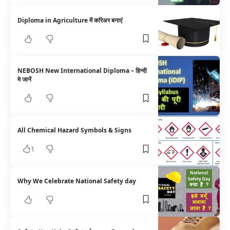
Diploma in Agriculture में करिअर बनाएं
NEBOSH New International Diploma – हिन्दी
मे जानें
All Chemical Hazard Symbols & Signs
1
Why We Celebrate National Safety day