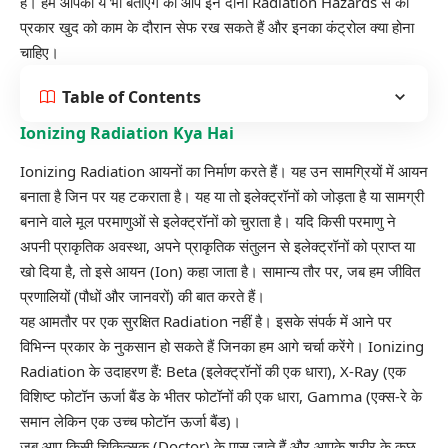
हैं। हम आपको ये भी बताएंगे की आप इन दोनों Radiation Hazards से की
प्रकार खुद को काम के दौरान सेफ रख सकते हैं और इनका कंट्रोल क्या होना
चाहिए।
Table of Contents
Ionizing Radiation Kya Hai
Ionizing Radiation आयनों का निर्माण करते हैं। यह उन सामग्रियों में आयन
बनाता है जिन पर यह टकराता है। यह या तो इलेक्ट्रॉनों को जोड़ता है या सामग्री
बनाने वाले मूल परमाणुओं से इलेक्ट्रॉनों को चुराता है। यदि किसी परमाणु ने
अपनी प्राकृतिक अवस्था, अपने प्राकृतिक संतुलन से इलेक्ट्रॉनों को प्राप्त या
खो दिया है, तो इसे आयन (Ion) कहा जाता है। सामान्य तौर पर, जब हम जीवित
प्रणालियों (पौधों और जानवरों) की बात करते हैं।
यह आमतौर पर एक सुरक्षित Radiation नहीं है। इसके संपर्क में आने पर
विभिन्न प्रकार के नुकसान हो सकते हैं जिनका हम आगे चर्चा करेंगे। Ionizing
Radiation के उदाहरण हैं:
Beta
(इलेक्ट्रॉनों की एक धारा),
X-Ray
(एक
विशिष्ट फोटॉन ऊर्जा बैंड के भीतर फोटॉनों की एक धारा,
Gamma
(एक्स-रे के
समान लेकिन एक उच्च फोटॉन ऊर्जा बैंड)।
जब आप किसी चिकित्सक (Doctor) के पास जाते हैं और आपके शरीर के कुछ