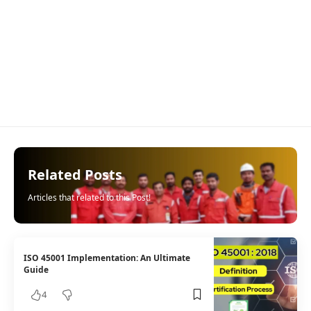
Related Posts
Articles that related to this Post!
ISO 45001 Implementation: An Ultimate
Guide
4