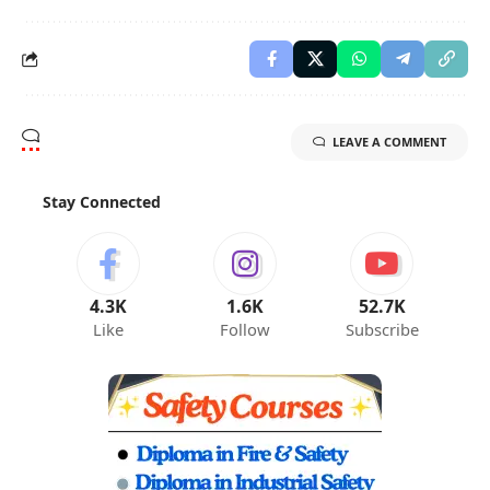
LEAVE A COMMENT
Stay Connected
4.3K
1.6K
52.7K
Like
Follow
Subscribe