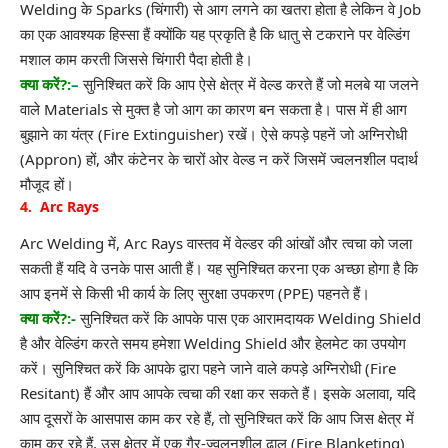
Welding के Sparks (चिंगारी) से आग लगने का खतरा होता है लेकिन वे Job
का एक आवश्यक हिस्सा हैं क्योंकि यह प्रकृति है कि धातु से टकराने पर वेल्डिंग
मशाल काम करती जिससे चिंगारी पैदा होती है।
क्या करें?:
–
सुनिश्चित करें कि आप ऐसे क्षेत्र में वेल्ड करते हैं जो मलबे या जलने
वाले Materials से मुक्त है जो आग का कारण बन सकता है। पास में ही आग
बुझाने का यंत्र (Fire Extinguisher) रखें। ऐसे कपड़े पहनें जो अग्निरोधी
(Appron) हों, और कंटेनर के चारों ओर वेल्ड न करें जिसमें ज्वलनशील पदार्थ
मौजूद हों।
4. Arc Rays
Arc Welding में, Arc Rays वास्तव में वेल्डर की आंखों और त्वचा को जला
सकती हैं यदि वे उनके पास आती हैं। यह सुनिश्चित करना एक अच्छा होगा है कि
आप इनमें से किसी भी कार्य के लिए सुरक्षा उपकरण (
PPE
) पहनते हैं।
क्या करें?:-
सुनिश्चित करें कि आपके पास एक आरामदायक Welding Shield
है और वेल्डिंग करते समय हमेशा Welding Shield और हेलमेट का उपयोग
करें। सुनिश्चित करें कि आपके द्वारा पहने जाने वाले कपड़े अग्निरोधी (Fire
Resitant) हैं और आप आपके त्वचा की रक्षा कर सकते हैं। इसके अलावा, यदि
आप दूसरों के आसपास काम कर रहे हैं, तो सुनिश्चित करें कि आप जिस क्षेत्र में
काम कर रहे हैं, उस क्षेत्र में एक गैर-ज्वलनशील ढाल (Fire Blanketing)