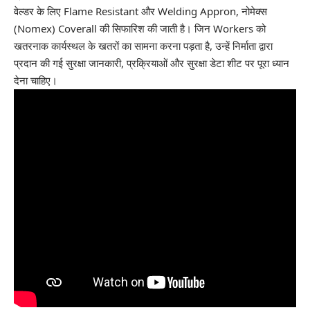
वेल्डर के लिए Flame Resistant और Welding Appron, नोमेक्स
(Nomex) Coverall की सिफारिश की जाती है। जिन Workers को
खतरनाक कार्यस्थल के खतरों का सामना करना पड़ता है, उन्हें निर्माता द्वारा
प्रदान की गई सुरक्षा जानकारी, प्रक्रियाओं और सुरक्षा डेटा शीट पर पूरा ध्यान
देना चाहिए।