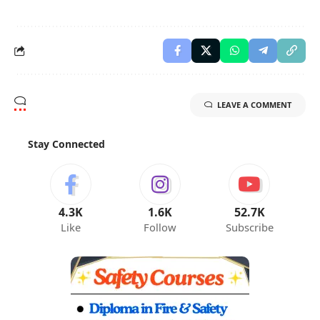
LEAVE A COMMENT
Stay Connected
4.3K
1.6K
52.7K
Like
Follow
Subscribe