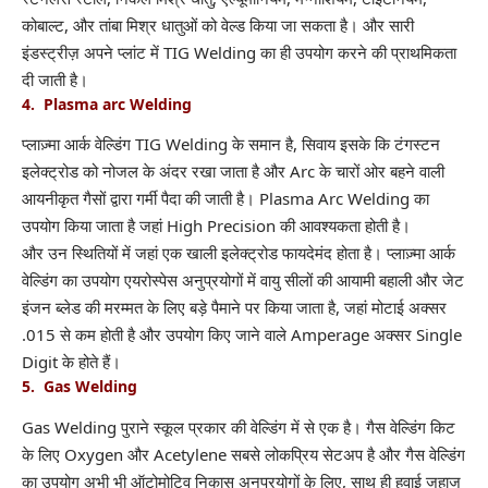
कोबाल्ट, और तांबा मिश्र धातुओं को वेल्ड किया जा सकता है। और सारी
इंडस्ट्रीज़ अपने प्लांट में TIG Welding का ही उपयोग करने की प्राथमिकता
दी जाती है।
4. Plasma arc Welding
प्लाज़्मा आर्क वेल्डिंग TIG Welding के समान है, सिवाय इसके कि टंगस्टन
इलेक्ट्रोड को नोजल के अंदर रखा जाता है और
Arc
के चारों ओर बहने वाली
आयनीकृत गैसों द्वारा गर्मी पैदा की जाती है। Plasma Arc Welding का
उपयोग किया जाता है जहां High Precision की आवश्यकता होती है।
और उन स्थितियों में जहां एक खाली इलेक्ट्रोड फायदेमंद होता है। प्लाज़्मा आर्क
वेल्डिंग का उपयोग एयरोस्पेस अनुप्रयोगों में वायु सीलों की आयामी बहाली और जेट
इंजन ब्लेड की मरम्मत के लिए बड़े पैमाने पर किया जाता है, जहां मोटाई अक्सर
.015 से कम होती है और उपयोग किए जाने वाले Amperage अक्सर Single
Digit के होते हैं।
5. Gas Welding
Gas Welding पुराने स्कूल प्रकार की वेल्डिंग में से एक है। गैस वेल्डिंग किट
के लिए
Oxygen
और
Acetylene
सबसे लोकप्रिय सेटअप है और गैस वेल्डिंग
का उपयोग अभी भी ऑटोमोटिव निकास अनुप्रयोगों के लिए, साथ ही हवाई जहाज