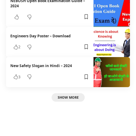
NEBOSH Open Book Examination Guide –
2024
Engineers Day Poster – Download
2
New Safety Slogan in Hindi – 2024
3
SHOW MORE