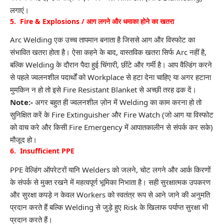
लगाएं।
5. Fire & Explosions / आग लगने और धमाका होने का खतरा
Arc Welding एक उच्च तापमान बनाता है जिससे
आग
और विस्फोट का
संभावित खतरा होता है। ऐसा कहने के बाद, वास्तविक खतरा सिर्फ Arc नहीं है,
बल्कि Welding के दौरान पैदा हुई चिंगारी, छींटे और गर्मी है। आप वैल्डिंग करने
से पहले ज्वलनशील पदार्थों को Workplace से हटा देना चाहिए या अगर हटाना
मुमकिन न हो तो इसे Fire Resistant Blanket से अच्छी तरह ढक दें।
Note:-
अगर बहुत ही ज्वलनशील ज़ोन में Welding का काम करना हो तो
सुनिक्षित करें के Fire Extinguisher और Fire Watch (जो आग या विस्फोट
को वाच करे और किसी Fire Emergency में आपातकालीन से संपर्क कर सके)
मौजूद हो।
6. Insufficient PPE
PPE
वेल्डिंग ऑपरेटरों यानि Welders को जलने, चोट लगने और आर्क किरणों
के संपर्क से मुक्त रखने में महत्वपूर्ण भूमिका निभाता है। सही सुरक्षात्मक उपकरण
और सुरक्षा कपड़े न केवल Workers को स्वतंत्र रूप से आने जाने की अनुमति
प्रदान करते हैं बल्कि Welding से जुड़े हुए Risk के खिलाफ पर्याप्त सुरक्षा भी
प्रदान करते हैं।