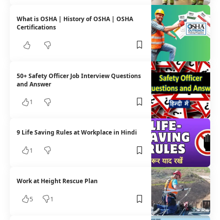
What is OSHA | History of OSHA | OSHA
Certifications
50+ Safety Officer Job Interview Questions
and Answer
1
9 Life Saving Rules at Workplace in Hindi
1
Work at Height Rescue Plan
5
1