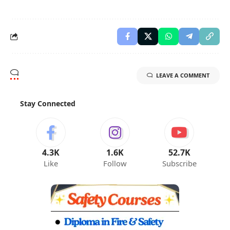
LEAVE A COMMENT
Stay Connected
4.3K
1.6K
52.7K
Like
Follow
Subscribe