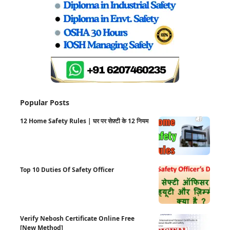
Popular Posts
12 Home Safety Rules | घर पर सेफ़्टी के 12 नियम
Top 10 Duties Of Safety Officer
Verify Nebosh Certificate Online Free
[New Method]