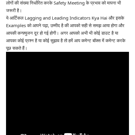
लोगों की संख्या निर्धारित करके Safety Meeting के प्रभाव को मापना भी
जरूरी है।
ये आर्टिकल Lagging and Leading Indicators Kya Hai और इसके
Examples को आपने पढ़ा, उम्मीद है की आपको सही से समझ आया होगा और
आपकी कन्फ़्युजन दूर हो गई होगी। अगर आपको अभी भी कोई डाउट है या
आपका कोई प्रश्न है या कोई सुझाव है तो हमें आप कमेन्ट बॉक्स में कमेन्ट करके
पूछ सकते हैं।