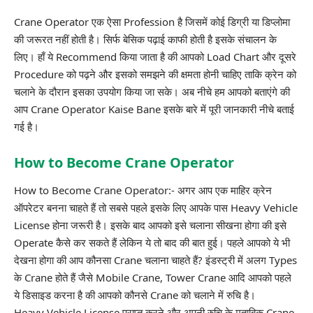
Crane Operator एक ऐसा Profession है जिसमें कोई डिग्री या डिप्लोमा
की जरूरत नहीं होती है। सिर्फ बेसिक पढ़ाई काफी होती है इसके संचालन के
लिए। हाँ ये Recommend किया जाता है की आपको Load Chart और दूसरे
Procedure
को पढ़ने और इसको समझने की क्षमता होनी चाहिए ताकि क्रेन को
चलाने के दौरान इसका उपयोग किया जा सके। अब नीचे हम आपको बताएंगे की
आप Crane Operator Kaise Bane इसके बारे में पूरी जानकारी नीचे बताई
गई है।
How to Become Crane Operator
How to Become Crane Operator:- अगर आप एक माहिर क्रेन
ऑपरेटर बनना चाहते हैं तो सबसे पहले इसके लिए आपके पास Heavy Vehicle
License होना जरूरी है। इसके बाद आपको इसे चलाना सीखना होगा की इसे
Operate कैसे कर सकते हैं लेकिन ये तो बाद की बात हुई। पहले आपको ये भी
देखना होगा की आप कौनसा Crane चलाना चाहते हैं? इंडस्ट्री में अलग Types
के Crane होते हैं जैसे Mobile Crane, Tower Crane आदि आपको पहले
ये डिसाइड करना है की आपको कौनसे Crane को चलाने में रुचि है।
Heavy Vehicle License
प्राप्त करने और अपनी रुचि के मुताबिक Crane