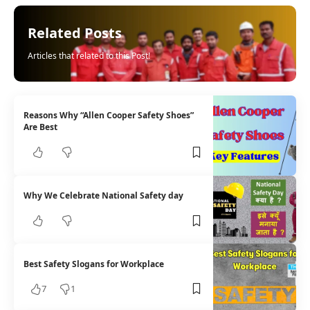
Related Posts
Articles that related to this Post!
Reasons Why “Allen Cooper Safety Shoes”
Are Best
Why We Celebrate National Safety day
Best Safety Slogans for Workplace
7
1