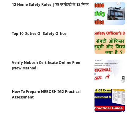
12 Home Safety Rules | घर पर सेफ़्टी के 12 नियम
Top 10 Duties Of Safety Officer
Verify Nebosh Certificate Online Free
[New Method]
How To Prepare NEBOSH IG2 Practical
Assessment