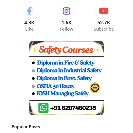
4.3K
1.6K
52.7K
Like
Follow
Subscribe
Popular Posts