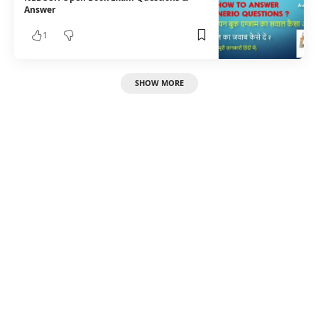
Answer
1
SHOW MORE