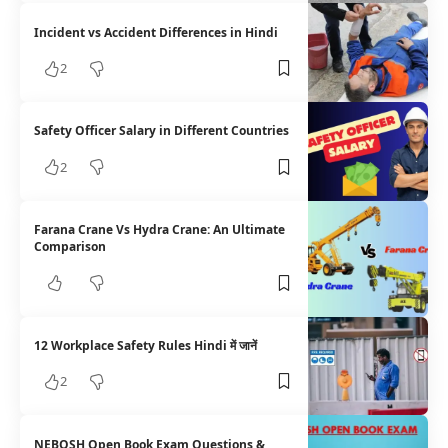
Incident vs Accident Differences in Hindi
2
Safety Officer Salary in Different Countries
2
Farana Crane Vs Hydra Crane: An Ultimate
Comparison
12 Workplace Safety Rules Hindi में जानें
2
NEBOSH Open Book Exam Questions &