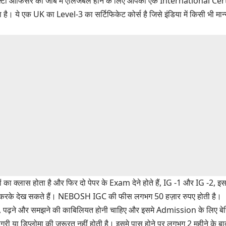
 सेफ़्टी ऑफिसर की जॉब में एलिजबल होने के लिए आपको एक International Cer
है। ये एक UK का Level-3 का सर्टिफिकेट कोर्स है जिसे इंडिया में किसी भी मान्य
 का क्लास होता है और फिर दो पेपर के Exam देने होते हैं, IG -1 और IG -2, इसके ब
 करके देख सकते हैं। NEBOSH IGC की
फीस
लगभग 50 हज़ार रुपए होती है।
 पढ़ने और समझने की काबिलियत होनी चाहिए और इसमे Admission के लिए ब
 या डिप्लोमा की जरूरत नहीं होती है। इसमे पास होने पर लगभग 2 महीने के ब