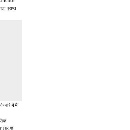
tificate
ता प्राप्त
ारे में मैं
ेसिक
ाद UK से