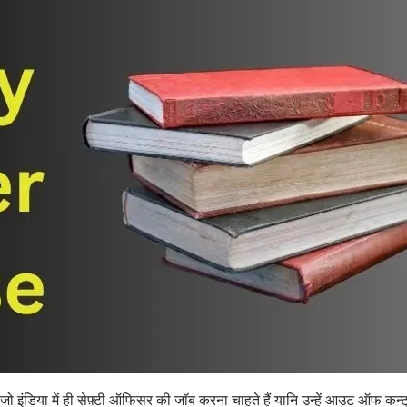
गा जो इंडिया में ही सेफ़्टी ऑफिसर की जॉब करना चाहते हैं यानि उन्हें आउट ऑफ कन