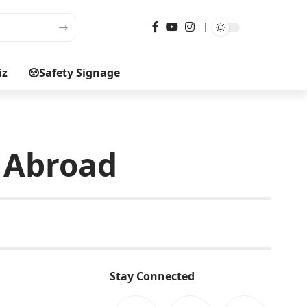
iz
Safety Signage
र Abroad
Stay Connected