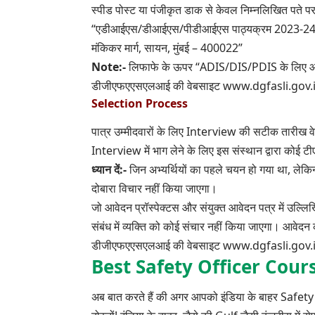
स्पीड पोस्ट या पंजीकृत डाक से केवल निम्नलिखित पते पर
“एडीआईएस/डीआईएस/पीडीआईएस पाठ्यक्रम 2023-24 के लिए 
मंकिकर मार्ग, सायन, मुंबई – 400022”
Note:-
लिफाफे के ऊपर “ADIS/DIS/PDIS के लिए आवेदन” 
डीजीएफएएसएलआई की वेबसाइट
www.dgfasli.gov.
Selection Process
पात्र उम्मीदवारों के लिए Interview की सटीक तारीख व
Interview में भाग लेने के लिए इस संस्थान द्वारा कोई 
ध्यान दें:-
जिन अभ्यर्थियों का पहले चयन हो गया था, लेकिन
दोबारा विचार नहीं किया जाएगा।
जो आवेदन प्रॉस्पेक्टस और संयुक्त आवेदन पत्र में उल्लिख
संबंध में व्यक्ति को कोई संचार नहीं किया जाएगा। आवेदन 
डीजीएफएएसएलआई की वेबसाइट
www.dgfasli.gov.
Best Safety Officer Cour
अब बात करते हैं की अगर आपको इंडिया के बाहर Safe