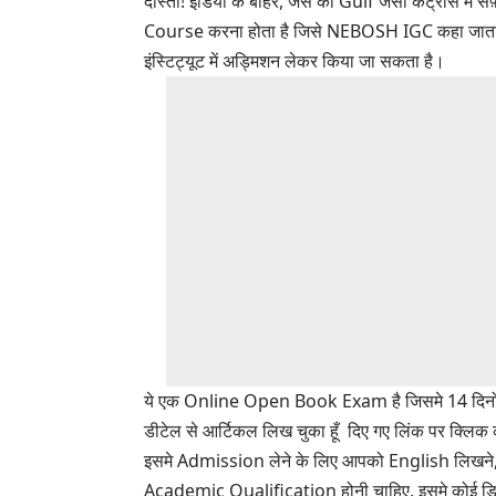
दोस्तों! इंडिया के बाहर, जैसे की
Gulf
जैसी कंट्रीस में
Course करना होता है जिसे
NEBOSH IGC
कहा जाता 
इंस्टिट्यूट में अड्मिशन लेकर किया जा सकता है।
ये एक Online
Open Book Exam
है जिसमे 14 दिनों
डीटेल से आर्टिकल लिख चुका हूँ दिए गए
लिंक
पर क्लिक
इसमे Admission लेने के लिए आपको English लिखने,
Academic Qualification होनी चाहिए, इसमे कोई डिग्री