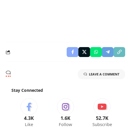
LEAVE A COMMENT
Stay Connected
4.3K
1.6K
52.7K
Like
Follow
Subscribe