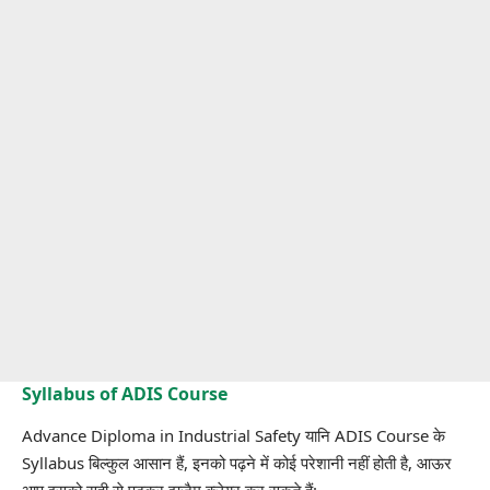
Syllabus of ADIS Course
Advance Diploma in Industrial Safety यानि ADIS Course के
Syllabus बिल्कुल आसान हैं, इनको पढ़ने में कोई परेशानी नहीं होती है, आऊर
आप इसको सही से पढ़कर इग्ज़ैम क्लेयर कर सकते हैं:-