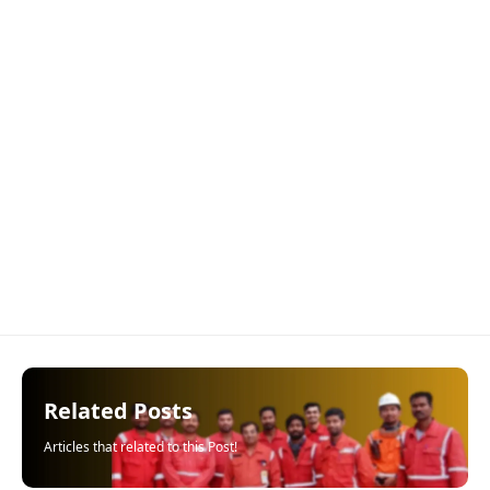
Related Posts
Articles that related to this Post!