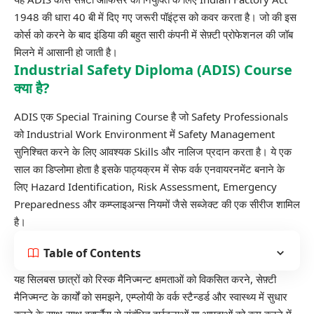
1948
की धारा 40 बी में दिए गए जरूरी पॉइंट्स को कवर करता है। जो की इस
कोर्स को करने के बाद इंडिया की बहुत सारी कंपनी में सेफ़्टी प्रोफेशनल की जॉब
मिलने में आसानी हो जाती है।
Industrial Safety Diploma (ADIS) Course
क्या है?
ADIS एक Special Training Course है जो Safety Professionals
को Industrial Work Environment में Safety Management
सुनिश्चित करने के लिए आवश्यक Skills और नालिज प्रदान करता है। ये एक
साल का डिप्लोमा होता है इसके पाठ्यक्रम में सेफ वर्क एनवायरनमेंट बनाने के
लिए Hazard Identification, Risk Assessment, Emergency
Preparedness और कम्प्लाइअन्स नियमों जैसे सब्जेक्ट की एक सीरीज शामिल
है।
Table of Contents
यह सिलबस छात्रों को रिस्क मैनिज्मन्ट क्षमताओं को विकसित करने, सेफ़्टी
मैनिज्मन्ट के कार्यों को समझने, एम्प्लोयी के वर्क स्टैन्डर्ड और स्वास्थ्य में सुधार
करने के साथ-साथ वर्क्प्लैस से संबंधित दुर्घटनाओं या आपदाओं को कम करने में