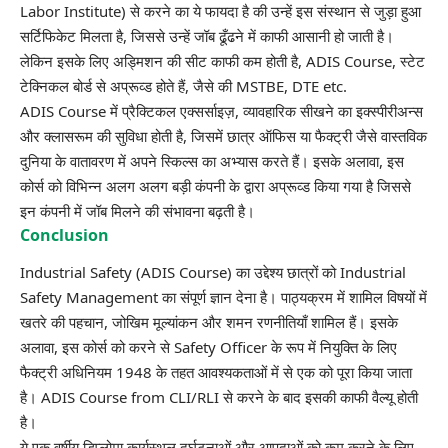
Labor Institute) से करने का ये फायदा है की उन्हें इस संस्थान से जुड़ा हुआ
सर्टिफिकेट मिलता है, जिससे उन्हें जॉब ढूँढने में काफी आसानी हो जाती है।
लेकिन इसके लिए अड्मिशन की सीट काफी कम होती है, ADIS Course, स्टेट
टेक्निकल बोर्ड से अप्रूव्ड होते हैं, जैसे की
MSTBE
,
DTE
etc.
ADIS Course में प्रैक्टिकल एक्सर्साइज़, व्यावहारिक सीखने का इक्स्पीरीअन्स
और क्लासरूम की सुविधा होती है, जिसमें छात्र ऑफिस या फैक्ट्री जैसे वास्तविक
दुनिया के वातावरण में अपने स्किल्स का अभ्यास करते हैं। इसके अलावा, इस
कोर्स को विभिन्न अलग अलग बड़ी कंपनी के द्वारा अप्रूव्ड किया गया है जिससे
इन कंपनी में जॉब मिलने की संभावना बढ़ती है।
Conclusion
Industrial Safety (ADIS Course) का उद्देश्य छात्रों को Industrial
Safety Management का संपूर्ण ज्ञान देना है। पाठ्यक्रम में शामिल विषयों में
खतरे की पहचान, जोखिम मूल्यांकन और शमन रणनीतियाँ शामिल हैं। इसके
अलावा, इस कोर्स को करने से Safety Officer के रूप में नियुक्ति के लिए
फैक्ट्री अधिनियम 1948
के तहत आवश्यकताओं में से एक को पूरा किया जाता
है। ADIS Course from CLI/RLI से करने के बाद इसकी काफी वैल्यू होती
है।
ये एक वर्षीय डिप्लोमा कार्यस्थल दुर्घटनाओं और आपदाओं को कम करने के लिए